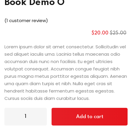
Book Demo O
(
1
customer review)
$
20
.00
$
25
.00
Lorem ipsum dolor sit amet consectetur. Sollicitudin vel
sed aliquet iaculis urna. Lacinia tellus maecenas odio
accumsan duis nunc non facilisis. Eu eget ultricies
volutpat consequat. Accumsan congue feugiat nibh
purus magna metus porttitor egestas aliquam. Aenean
urna quam diam turpis et nibh. Nulla eget cras sit
hendrerit habitasse fermentum egestas egestas.
Cursus sociis duis diam curabitur lacus.
Add to cart