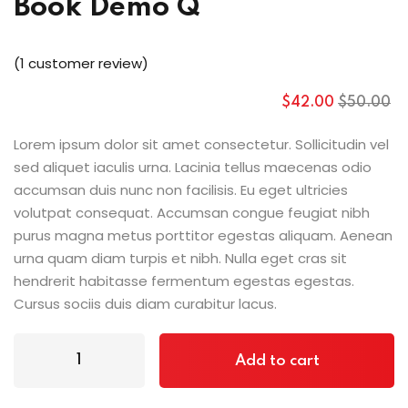
Book Demo Q
(
1
customer review)
$
42
.00
$
50
.00
Lorem ipsum dolor sit amet consectetur. Sollicitudin vel
sed aliquet iaculis urna. Lacinia tellus maecenas odio
accumsan duis nunc non facilisis. Eu eget ultricies
volutpat consequat. Accumsan congue feugiat nibh
purus magna metus porttitor egestas aliquam. Aenean
urna quam diam turpis et nibh. Nulla eget cras sit
hendrerit habitasse fermentum egestas egestas.
Cursus sociis duis diam curabitur lacus.
Add to cart